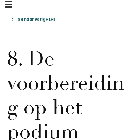
Ga naar vorige Les
8. De
voorbereidin
g op het
podium