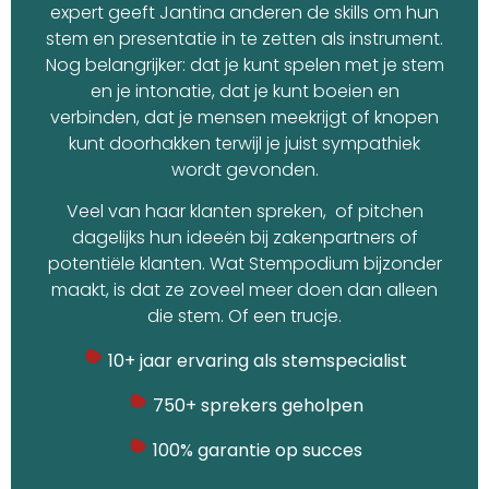
expert geeft Jantina anderen de skills om hun
stem en presentatie in te zetten als instrument.
Nog belangrijker: dat je kunt spelen met je stem
en je intonatie, dat je kunt boeien en
verbinden, dat je mensen meekrijgt of knopen
kunt doorhakken terwijl je juist sympathiek
wordt gevonden.
Veel van haar klanten spreken, of pitchen
dagelijks hun ideeën bij zakenpartners of
potentiële klanten. Wat Stempodium bijzonder
maakt, is dat ze zoveel meer doen dan alleen
die stem. Of een trucje.
10+ jaar ervaring als stemspecialist
750+ sprekers geholpen
100% garantie op succes