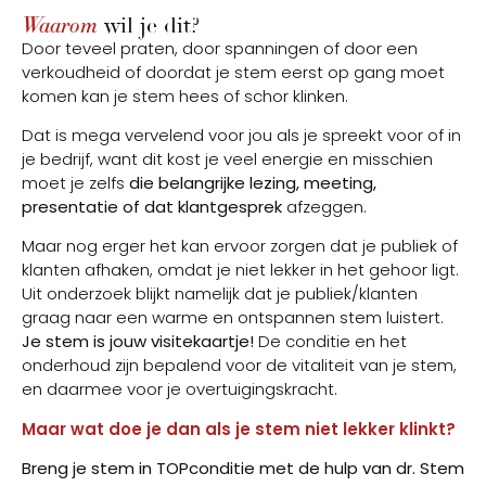
Waarom
wil je dit?
Door teveel praten, door spanningen of door een
verkoudheid of doordat je stem eerst op gang moet
komen kan je stem hees of schor klinken.
Dat is mega vervelend voor jou als je spreekt voor of in
je bedrijf, want dit kost je veel energie en misschien
moet je zelfs
die belangrijke lezing, meeting,
presentatie of dat klantgesprek
afzeggen.
Maar nog erger het kan ervoor zorgen dat je publiek of
klanten afhaken, omdat je niet lekker in het gehoor ligt.
Uit onderzoek blijkt namelijk dat je publiek/klanten
graag naar een warme en ontspannen stem luistert.
Je stem is jouw visitekaartje!
De conditie en het
onderhoud zijn bepalend voor de vitaliteit van je stem,
en daarmee voor je overtuigingskracht.
Maar wat doe je dan als je stem niet lekker klinkt?
Breng je stem in TOPconditie
met de hulp van dr. Stem