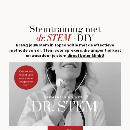
Stemtraining met
dr. STEM
-DIY
Breng jouw stem in topconditie met de effectieve
methode van dr. Stem voor sprekers, die amper tijd kost
en waardoor je stem
direct beter klinkt!