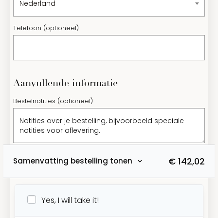
Nederland
Telefoon
(optioneel)
Aanvullende informatie
Bestelnotities
(optioneel)
€
142,02
Samenvatting bestelling tonen
Yes, I will take it!