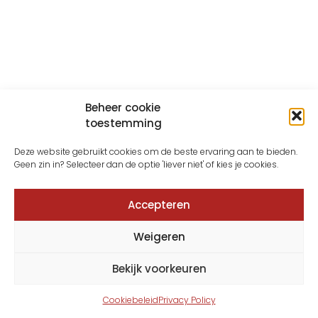
Beheer cookie
toestemming
Deze website gebruikt cookies om de beste ervaring aan te bieden.
Geen zin in? Selecteer dan de optie 'liever niet' of kies je cookies.
Accepteren
Weigeren
Bekijk voorkeuren
Cookiebeleid
Privacy Policy