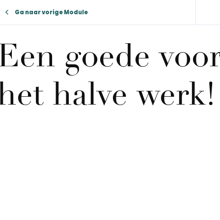
Ga naar vorige Module
Een goede voor
het halve werk!