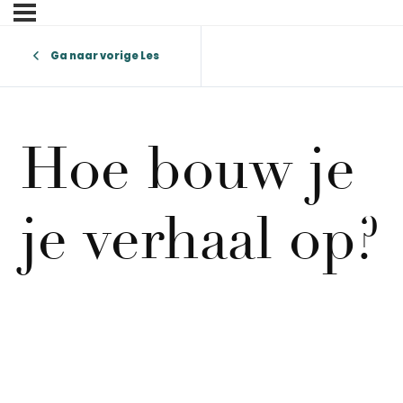
Ga naar vorige Les
Hoe bouw je
je verhaal op?