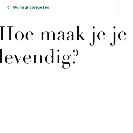
Ga naar vorige Les
Hoe maak je je 
levendig?