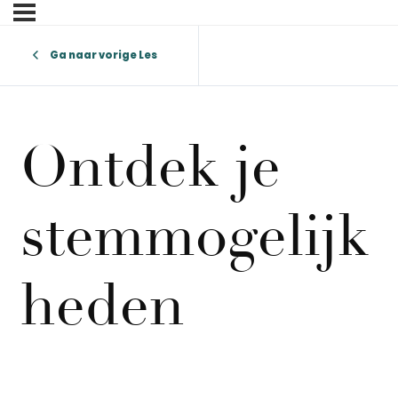
Ga naar vorige Les
Ontdek je
stemmogelijk
heden