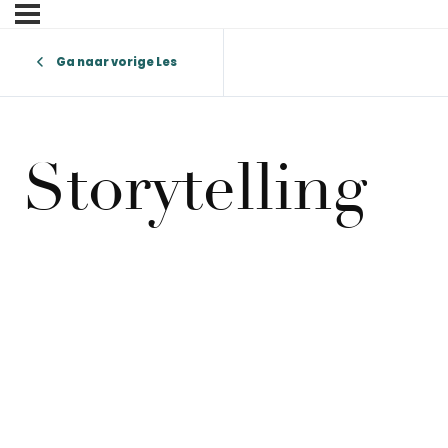
Ga naar vorige Les
Storytelling