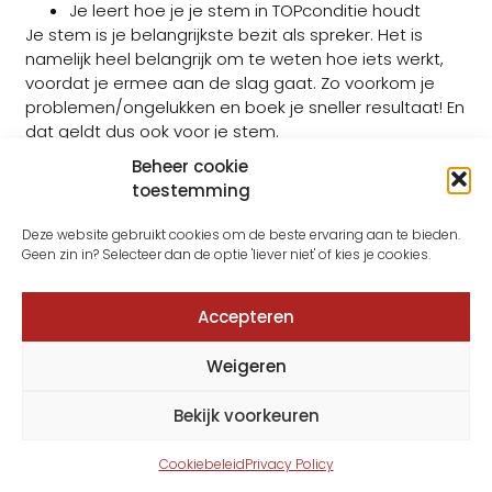
Je leert hoe je je stem in TOPconditie houdt
Je stem is je belangrijkste bezit als spreker. Het is
namelijk heel belangrijk om te weten hoe iets werkt,
voordat je ermee aan de slag gaat. Zo voorkom je
problemen/ongelukken en boek je sneller resultaat! En
dat geldt dus ook voor je stem.
Beheer cookie
toestemming
Deze website gebruikt cookies om de beste ervaring aan te bieden.
Geen zin in? Selecteer dan de optie 'liever niet' of kies je cookies.
Accepteren
Weigeren
Bekijk voorkeuren
Cookiebeleid
Privacy Policy