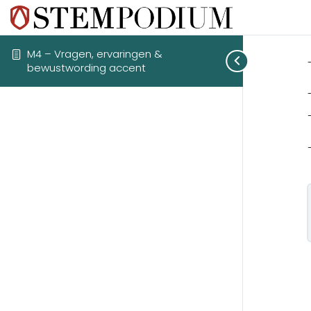
M4 – Vragen, ervaringen &
bewustwording accent