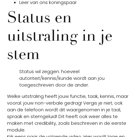
Leer van ons koningspaar
Status en
uitstraling in je
stem
Status wil zeggen: hoeveel
autoriteit/kennis/kunde wordt aan jou
toegeschreven door de ander.
Welke uitstraling heeft jouw functie, taak, kennis, maar
vooral: jouw non-verbale gedrag! Vergis je niet; ook
aan de telefoon wordt dit waargenomen in je taal,
spraak en stemgeluid! Dit heeft ook weer alles te
maken met credibility, zoals beschreven in de eerste
module.
Kijk eens naar de volgende video. Hier wordt lage en