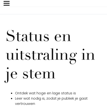
Status en
uitstraling in
je stem
Ontdek wat hoge en lage status is
Leer wat nodig is, zodat je publiek je gaat
vertrouwen