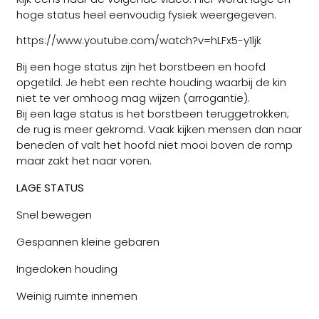
hoge status heel eenvoudig fysiek weergegeven.
https://www.youtube.com/watch?v=hLFx5-y1ljk
Bij een hoge status zijn het borstbeen en hoofd
opgetild. Je hebt een rechte houding waarbij de kin
niet te ver omhoog mag wijzen (arrogantie).
Bij een lage status is het borstbeen teruggetrokken;
de rug is meer gekromd. Vaak kijken mensen dan naar
beneden of valt het hoofd niet mooi boven de romp
maar zakt het naar voren.
LAGE STATUS
Snel bewegen
Gespannen kleine gebaren
Ingedoken houding
Weinig ruimte innemen