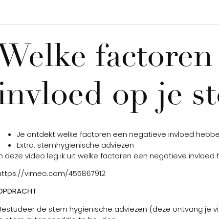
Welke factore
invloed op je 
Je ontdekt welke factoren een negatieve invloed hebbe
Extra: stemhygiënische adviezen
In deze video leg ik uit welke factoren een negatieve invloe
https://vimeo.com/455867912
OPDRACHT
Bestudeer de stem hygiënische adviezen (deze ontvang je via