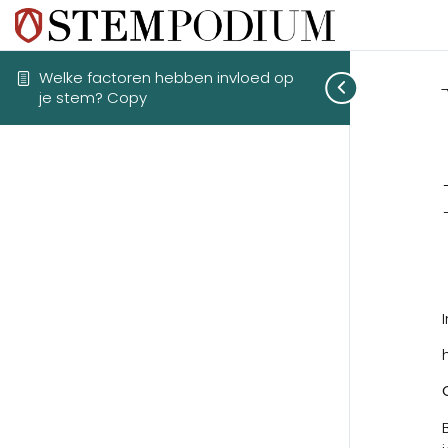
Welke factoren hebben invloed op
je stem? Copy