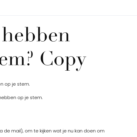
n hebben
stem? Copy
n op je stem.
d hebben op je stem.
 de mail), om te kijken wat je nu kan doen om