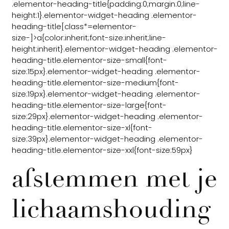
.elementor-heading-title{padding:0;margin:0;line-
height:1}.elementor-widget-heading .elementor-
heading-title[class*=elementor-
size-]>a{color:inherit;font-size:inherit;line-
height:inherit}.elementor-widget-heading .elementor-
heading-title.elementor-size-small{font-
size:15px}.elementor-widget-heading .elementor-
heading-title.elementor-size-medium{font-
size:19px}.elementor-widget-heading .elementor-
heading-title.elementor-size-large{font-
size:29px}.elementor-widget-heading .elementor-
heading-title.elementor-size-xl{font-
size:39px}.elementor-widget-heading .elementor-
heading-title.elementor-size-xxl{font-size:59px}
afstemmen met je
lichaamshouding