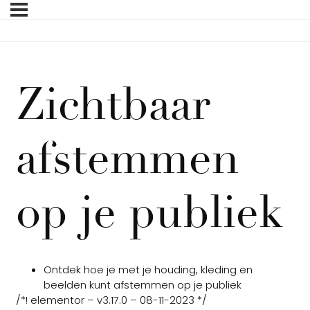
Zichtbaar
afstemmen
op je publiek
Ontdek hoe je met je houding, kleding en
beelden kunt afstemmen op je publiek
/*! elementor – v3.17.0 – 08-11-2023 */